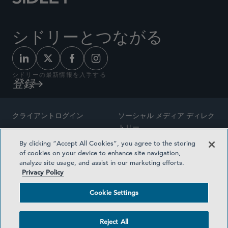
シドリーとつながる
シドリーの最新情報を入手する
登録
クライアントログイン
ソーシャル メディア ディレク
トリー
サイトマップ
By clicking “Accept All Cookies”, you agree to the storing
ご連絡先
of cookies on your device to enhance site navigation,
弁護士の広告
analyze site usage, and assist in our marketing efforts.
賞の方法論
Privacy Policy
プライバシー方針
医療保険プランの透明性
Cookie Settings
利用規約
Cookie Settings
Reject All