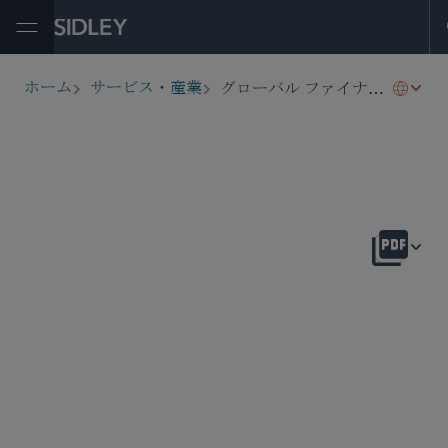
Open Menu
グローバル ファイナンス
ホーム
サービス・産業
breadcrumbs
概要