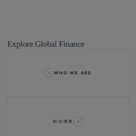
不動産
企業再編・破産管理
税務
テクノロジー分野
Explore Global Finance
WHO WE ARE
詳細情報