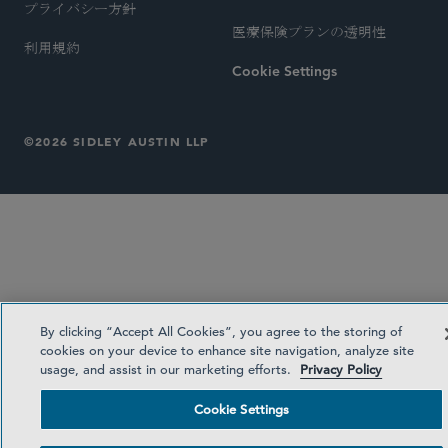
プライバシー方針
医療保険プランの透明性
利用規約
Cookie Settings
©2026 SIDLEY AUSTIN LLP
By clicking “Accept All Cookies”, you agree to the storing of
cookies on your device to enhance site navigation, analyze site
usage, and assist in our marketing efforts.
Privacy Policy
Cookie Settings