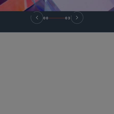
00
03
パートナー
Jonathan A. Nunes
jnunes
@sidley.com
ニューヨーク
+1 212 839 5796