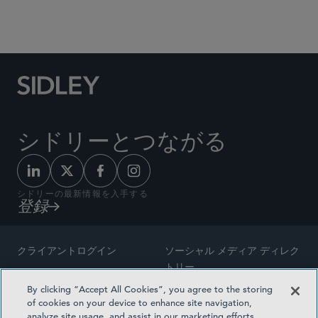
Social Media Directory
シドリーとつながる
シドリーの最新情報を入手する
登録
クライアントログイン
ソーシャル メディア ディレク
トリー
サイトマップ
By clicking “Accept All Cookies”, you agree to the storing
ご連絡先
of cookies on your device to enhance site navigation,
弁護士の広告
analyze site usage, and assist in our marketing efforts.