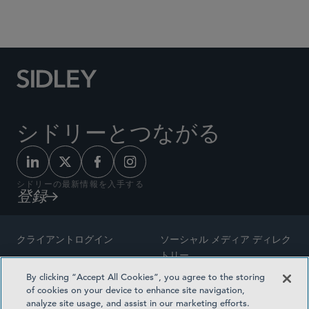
Social Media Directory
シドリーとつながる
シドリーの最新情報を入手する
登録
クライアントログイン
ソーシャル メディア ディレク
トリー
サイトマップ
By clicking “Accept All Cookies”, you agree to the storing
ご連絡先
of cookies on your device to enhance site navigation,
弁護士の広告
analyze site usage, and assist in our marketing efforts.