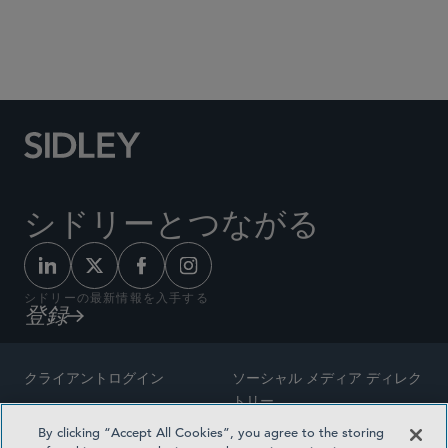
Social Media Directory
シドリーとつながる
シドリーの最新情報を入手する
登録
クライアントログイン
ソーシャル メディア ディレク
トリー
サイトマップ
By clicking “Accept All Cookies”, you agree to the storing
ご連絡先