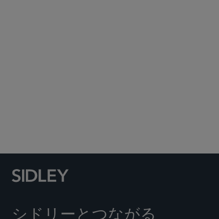
Subscribe to Sidley Publications
Social Media Directory
シドリーとつながる