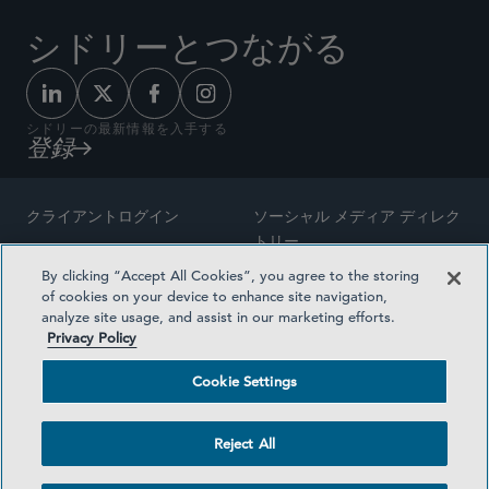
シドリーとつながる
シドリーの最新情報を入手する
登録
クライアントログイン
ソーシャル メディア ディレク
トリー
サイトマップ
By clicking “Accept All Cookies”, you agree to the storing
ご連絡先
of cookies on your device to enhance site navigation,
弁護士の広告
analyze site usage, and assist in our marketing efforts.
賞の方法論
Privacy Policy
プライバシー方針
医療保険プランの透明性
Cookie Settings
利用規約
Cookie Settings
Reject All
©2026 SIDLEY AUSTIN LLP