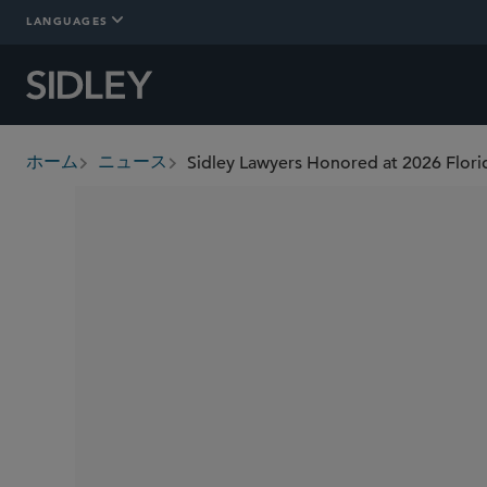
LANGUAGES
Sidley Lawyers Honored at 2026 Flori
ホーム
ニュース
breadcrumbs