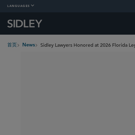
LANGUAGES
Sidley Lawyers Honored at 2026 Florida Le
首页
News
breadcrumbs