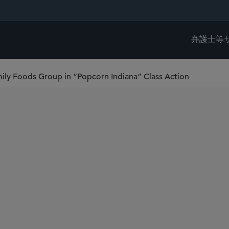
弁護士等
mily Foods Group in “Popcorn Indiana” Class Action