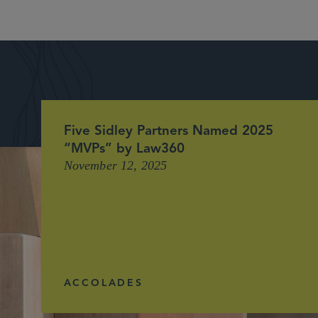
Five Sidley Partners Named 2025
“MVPs” by Law360
November 12, 2025
ACCOLADES