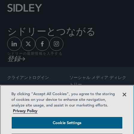
シドリーとつながる
シドリーの最新情報を入手する
登録
クライアントログイン
ソーシャル メディア ディレク
トリー
サイトマップ
By clicking “Accept All Cookies”, you agree to the storing
ご連絡先
of cookies on your device to enhance site navigation,
弁護士の広告
analyze site usage, and assist in our marketing efforts.
賞の方法論
Privacy Policy
プライバシー方針
医療保険プランの透明性
Cookie Settings
利用規約
Cookie Settings