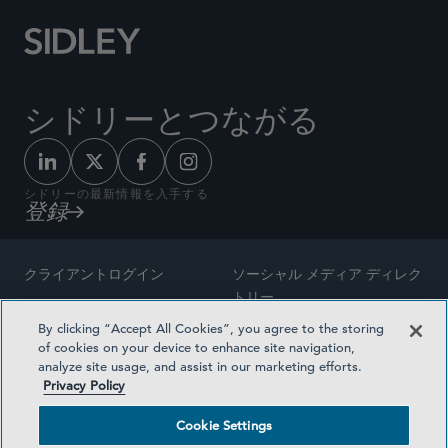
シドリーとつながる
シドリーの最新情報を入手する
登録
クライアントログイン
ソーシャル メディア ディレク
トリー
サイトマップ
By clicking “Accept All Cookies”, you agree to the storing
ご連絡先
of cookies on your device to enhance site navigation,
弁護士の広告
analyze site usage, and assist in our marketing efforts.
賞の方法論
Privacy Policy
プライバシー方針
医療保険プランの透明性
Cookie Settings
利用規約