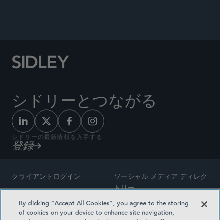
シドリーとつながる
シドリーの最新情報を入手する
登録
クライアントログイン
ソーシャル メディア ディレク
トリー
サイトマップ
By clicking “Accept All Cookies”, you agree to the storing
ご連絡先
of cookies on your device to enhance site navigation,
弁護士の広告