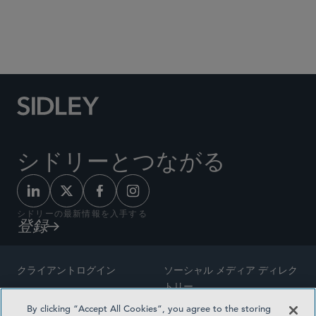
Social Media Directory
シドリーとつながる
シドリーの最新情報を入手する
登録
クライアントログイン
ソーシャル メディア ディレク
トリー
サイトマップ
By clicking “Accept All Cookies”, you agree to the storing
ご連絡先