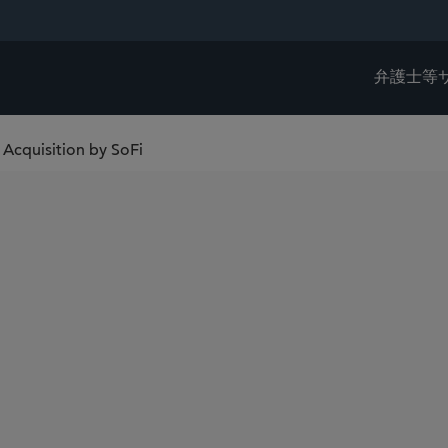
弁護士等
 Acquisition by SoFi