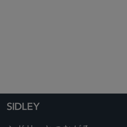
Subscribe to Sidley Publications
Social Media Directory