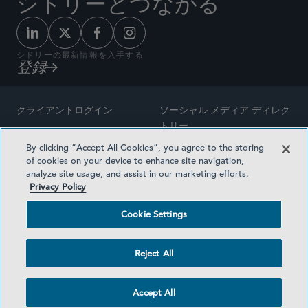
シドリーとつながる
シドリーの最新情報を入手する
登録
クライアントログイン
ソーシャル メディア ディレク
トリー
サイトマップ
By clicking “Accept All Cookies”, you agree to the storing
ご連絡先
of cookies on your device to enhance site navigation,
弁護士の広告
analyze site usage, and assist in our marketing efforts.
賞の方法論
Privacy Policy
プライバシー方針
医療保険プランの透明性
Cookie Settings
利用規約
Cookie Settings
Reject All
©2026 SIDLEY AUSTIN LLP
Accept All