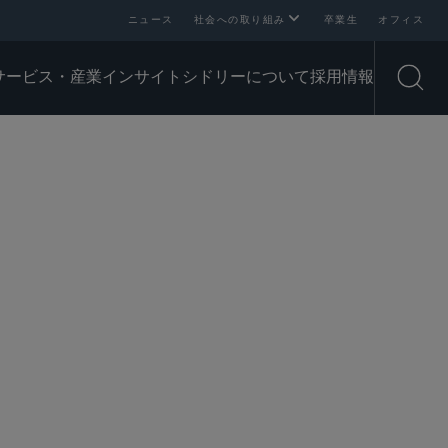
ニュース
社会への取り組み
卒業生
オフィス
サービス・産業
インサイト
シドリーについて
採用情報
Open