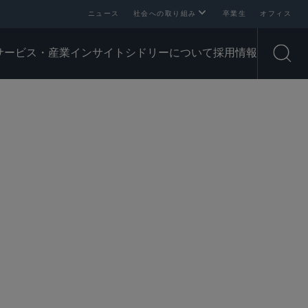
ニュース
社会への取り組み
卒業生
オフィス
サービス・産業
インサイト
シドリーについて
採用情報
Open