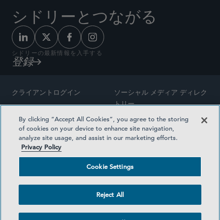
シドリーとつながる
シドリーの最新情報を入手する
登録
クライアントログイン
ソーシャル メディア ディレク
トリー
サイトマップ
By clicking “Accept All Cookies”, you agree to the storing
ご連絡先
of cookies on your device to enhance site navigation,
弁護士の広告
analyze site usage, and assist in our marketing efforts.
賞の方法論
Privacy Policy
プライバシー方針
医療保険プランの透明性
Cookie Settings
利用規約
Cookie Settings
Reject All
©2026 SIDLEY AUSTIN LLP