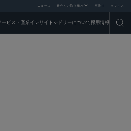
ニュース
社会への取り組み
卒業生
オフィス
サービス・産業
インサイト
シドリーについて
採用情報
Open