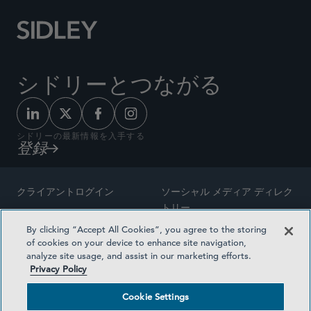
シドリーとつながる
シドリーの最新情報を入手する
登録
クライアントログイン
ソーシャル メディア ディレク
トリー
サイトマップ
By clicking “Accept All Cookies”, you agree to the storing
ご連絡先
of cookies on your device to enhance site navigation,
弁護士の広告
analyze site usage, and assist in our marketing efforts.
賞の方法論
Privacy Policy
プライバシー方針
医療保険プランの透明性
Cookie Settings
利用規約