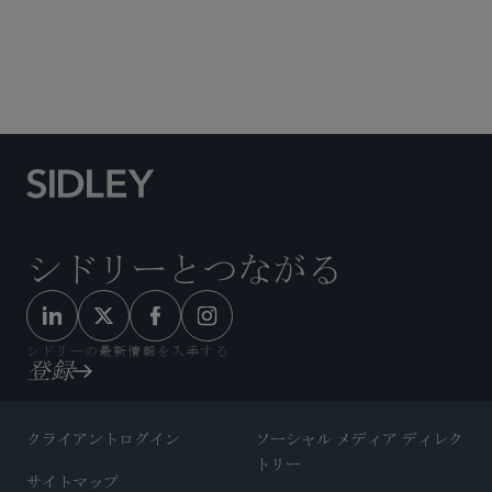
航空機産業と航空業
不動産
シドリーとつながる
シドリーの最新情報を入手する
登録
クライアントログイン
ソーシャル メディア ディレク
トリー
サイトマップ