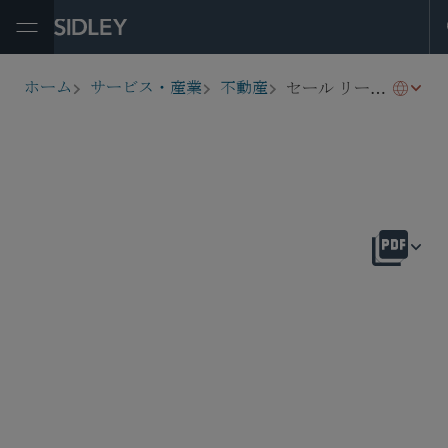
Open Menu
セール リースバック取引
ホーム
サービス・産業
不動産
breadcrumbs
概要