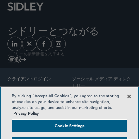
シドリーとつながる
シドリーの最新情報を入手する
登録
クライアントログイン
ソーシャル メディア ディレク
トリー
サイトマップ
By clicking “Accept All Cookies”, you agree to the storing
ご連絡先
of cookies on your device to enhance site navigation,
弁護士の広告
analyze site usage, and assist in our marketing efforts.
賞の方法論
Privacy Policy
プライバシー方針
医療保険プランの透明性
Cookie Settings
利用規約
Cookie Settings