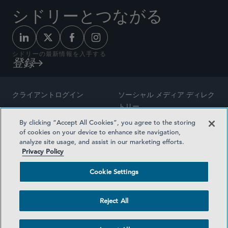
シドリーとつながる
シドリーの最新情報を入手する
登録
クライアントログイン
ソーシャル メディア ディレク
トリー
サイトマップ
By clicking “Accept All Cookies”, you agree to the storing
ご連絡先
of cookies on your device to enhance site navigation,
弁護士の広告
analyze site usage, and assist in our marketing efforts.
賞の方法論
Privacy Policy
プライバシー方針
医療保険プランの透明性
Cookie Settings
利用規約
Cookie Settings
Reject All
©2026 SIDLEY AUSTIN LLP