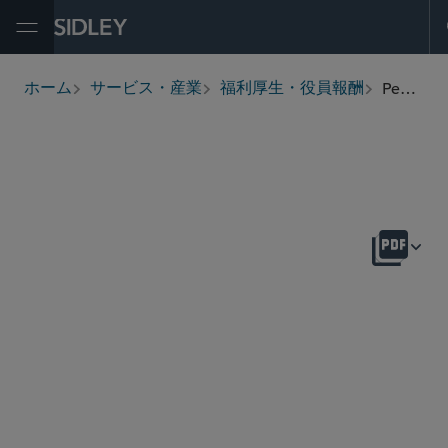
Open Menu
Pension Investments
ホーム
サービス・産業
福利厚生・役員報酬
breadcrumbs
概要