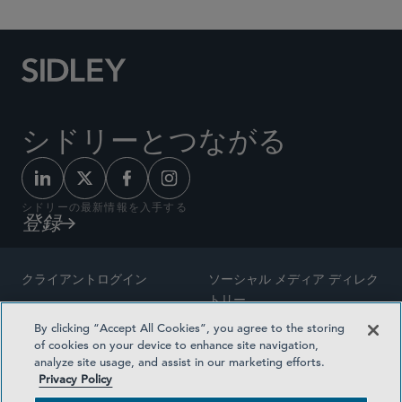
シドリーとつながる
シドリーの最新情報を入手する
登録
クライアントログイン
ソーシャル メディア ディレク
トリー
サイトマップ
By clicking “Accept All Cookies”, you agree to the storing
ご連絡先
of cookies on your device to enhance site navigation,
弁護士の広告
analyze site usage, and assist in our marketing efforts.
賞の方法論
Privacy Policy
プライバシー方針