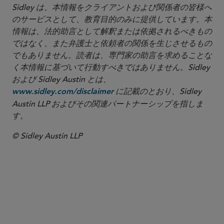
Sidley は、本情報をクライアントおよび関係者の皆様へ
のサービスとして、教育目的のみに提供しています。本
情報は、法的助言として解釈または依拠されるべきもの
ではなく、また弁護士と依頼者の関係を生じさせるもの
でもありません。読者は、専門家の助言を求めることな
く本情報に基づいて行動すべきではありません。Sidley
および Sidley Austin とは、
に記載のとおり、Sidley
www.sidley.com/disclaimer
Austin LLP およびその関連パートナーシップを指しま
す。
© Sidley Austin LLP