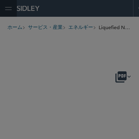
Open Menu
Liquefied Natural Gas
ホーム
サービス・産業
エネルギー
breadcrumbs
概要