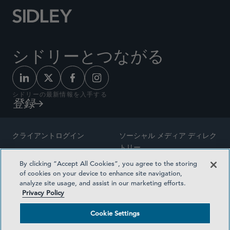
シドリーとつながる
シドリーの最新情報を入手する
登録
クライアントログイン
ソーシャル メディア ディレク
トリー
サイトマップ
By clicking “Accept All Cookies”, you agree to the storing
ご連絡先
of cookies on your device to enhance site navigation,
弁護士の広告
analyze site usage, and assist in our marketing efforts.
賞の方法論
Privacy Policy
プライバシー方針
医療保険プランの透明性
Cookie Settings
利用規約
Cookie Settings