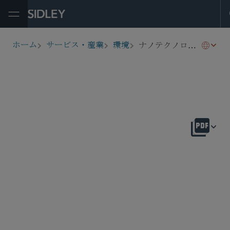
Open Menu
ナノテクノロジー
ホーム
サービス・産業
環境
breadcrumbs
概要