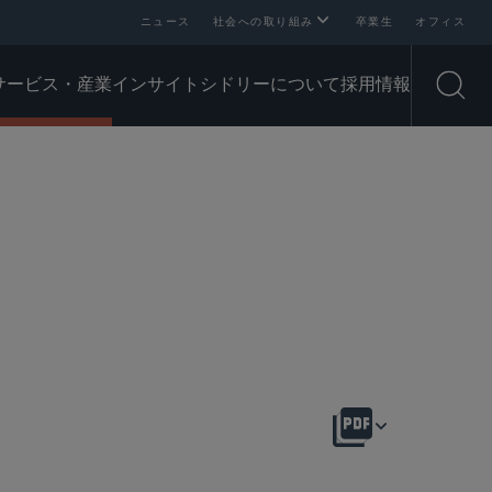
ニュース
社会への取り組み
卒業生
オフィス
サービス・産業
インサイト
シドリーについて
採用情報
Open