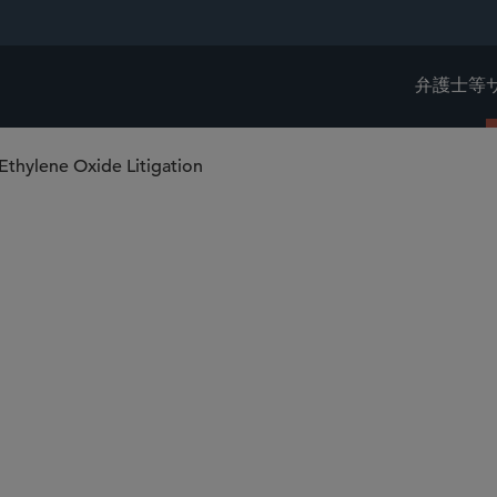
弁護士等
Ethylene Oxide Litigation