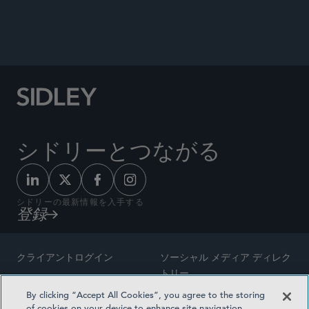
ANNOUNCEMENTS
シドリーとつながる
シドリーの最新情報を入手する
登録
クライアントログイン
ソーシャル メディア ディレク
トリー
サイトマップ
By clicking “Accept All Cookies”, you agree to the storing
ご連絡先
of cookies on your device to enhance site navigation,