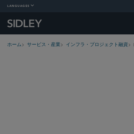
LANGUAGES
ホーム
サービス・産業
インフラ・プロジェクト融資
breadcrumbs
概要
Who We Are