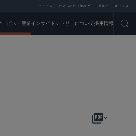
ニュース
社会への取り組み
卒業生
オフィス
サービス・産業
インサイト
シドリーについて
採用情報
Open