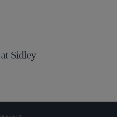
 at Sidley
情報を入手する