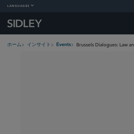
LANGUAGES
Brussels Dialogues: Law an
ホーム
インサイト
Events
breadcrumbs