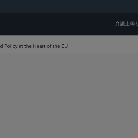
弁護士等
d Policy at the Heart of the EU