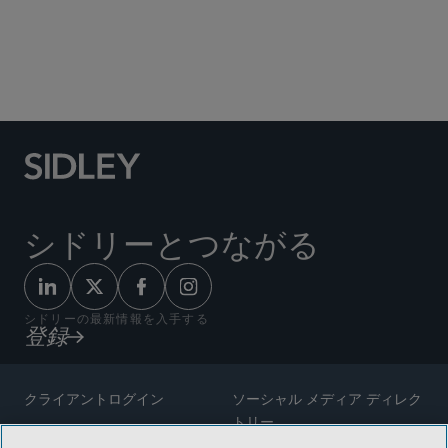
Social Media Directory
シドリーとつながる
シドリーの最新情報を入手する
登録
クライアントログイン
ソーシャル メディア ディレク
トリー
サイトマップ