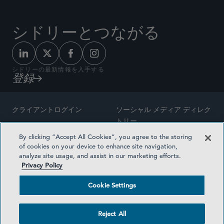
シドリーとつながる
シドリーの最新情報を入手する
登録
クライアントログイン
ソーシャル メディア ディレク
トリー
サイトマップ
By clicking “Accept All Cookies”, you agree to the storing
ご連絡先
of cookies on your device to enhance site navigation,
弁護士の広告
analyze site usage, and assist in our marketing efforts.
賞の方法論
Privacy Policy
プライバシー方針
医療保険プランの透明性
Cookie Settings
利用規約
Cookie Settings
Reject All