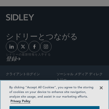
シドリーとつながる
シドリーの最新情報を入手する
登録
クライアントログイン
ソーシャル メディア ディレク
トリー
サイトマップ
By clicking “Accept All Cookies”, you agree to the storing
ご連絡先
of cookies on your device to enhance site navigation,
弁護士の広告
analyze site usage, and assist in our marketing efforts.
賞の方法論
Privacy Policy
プライバシー方針
医療保険プランの透明性