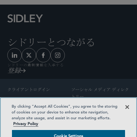
シドリーとつながる
シドリーの最新情報を入手する
登録
クライアントログイン
ソーシャル メディア ディレク
トリー
サイトマップ
By clicking “Accept All Cookies”, you agree to the storing
ご連絡先
of cookies on your device to enhance site navigation,
弁護士の広告
analyze site usage, and assist in our marketing efforts.
賞の方法論
Privacy Policy
プライバシー方針
医療保険プランの透明性
Cookie Settings