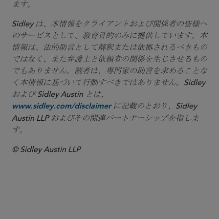
ます。
Sidley は、本情報をクライアントおよび関係者の皆様へ
のサービスとして、教育目的のみに提供しています。本
情報は、法的助言として解釈または依拠されるべきもの
ではなく、また弁護士と依頼者の関係を生じさせるもの
でもありません。読者は、専門家の助言を求めることな
く本情報に基づいて行動すべきではありません。Sidley
および Sidley Austin とは、
に記載のとおり、Sidley
www.sidley.com/disclaimer
Austin LLP およびその関連パートナーシップを指しま
す。
© Sidley Austin LLP
ライフサイエンス