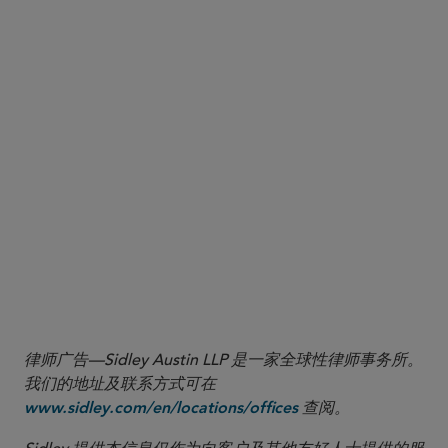
More
律师广告—Sidley Austin LLP 是一家全球性律师事务所。
我们的地址及联系方式可在
查阅。
www.sidley.com/en/locations/offices