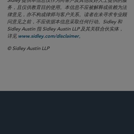
Sidley 提供本信息仅作为向客户及其他友好人士提供的服
务，且仅供教育目的使用。本信息不应被解释或依赖为法
律意见，亦不构成律师与客户关系。读者在未寻求专业顾
问意见之前，不应依据本信息采取任何行动。Sidley 和
Sidley Austin 指 Sidley Austin LLP 及其关联合伙实体，
详见
。
www.sidley.com/disclaimer
© Sidley Austin LLP
全球生命科学