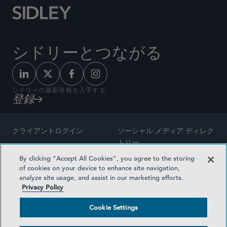
シドリーとつながる
シドリーの最新情報を入手する
登録
クライアントログイン
ソーシャル メディア ディレク
トリー
サイトマップ
By clicking “Accept All Cookies”, you agree to the storing
ご連絡先
of cookies on your device to enhance site navigation,
弁護士の広告
analyze site usage, and assist in our marketing efforts.
賞の方法論
Privacy Policy
プライバシー方針
医療保険プランの透明性
Cookie Settings
利用規約
Cookie Settings