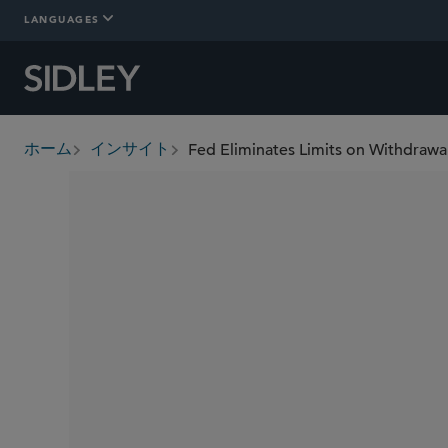
LANGUAGES
Fed Eliminates Limits on Withdrawa
ホーム
インサイト
breadcrumbs