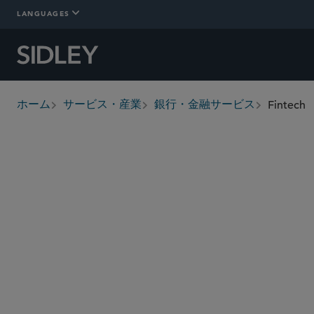
LANGUAGES
Fintech
ホーム
サービス・産業
銀行・金融サービス
breadcrumbs
概要
詳細情報
Who We Are