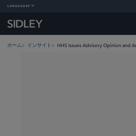
LANGUAGES
ホーム
インサイト
breadcrumbs