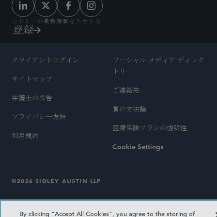
シドリーの最新情報を入手する
登録
クライアントログイン
ソーシャル メディア ディレク
トリー
サイトマップ
ご連絡先
弁護士の広告
賞の方法論
プライバシー方針
医療保険プランの透明性
利用規約
Cookie Settings
©2026 SIDLEY AUSTIN LLP
By clicking “Accept All Cookies”, you agree to the storing of