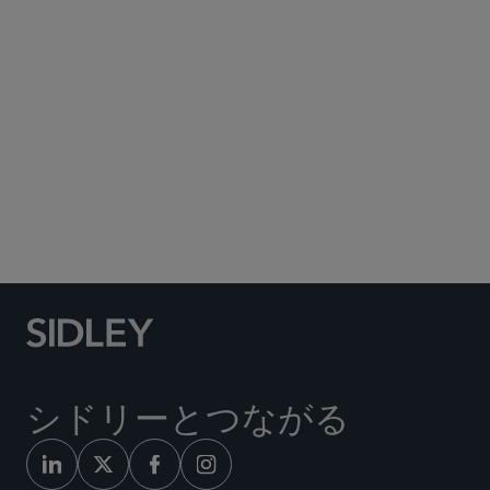
Subscribe to Sidley Publications
Social Media Directory
シドリーとつながる