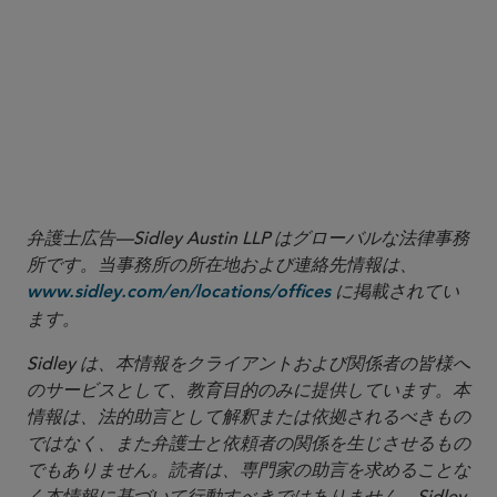
弁護士広告—Sidley Austin LLP はグローバルな法律事務
所です。当事務所の所在地および連絡先情報は、
に掲載されてい
www.sidley.com/en/locations/offices
ます。
Sidley は、本情報をクライアントおよび関係者の皆様へ
のサービスとして、教育目的のみに提供しています。本
情報は、法的助言として解釈または依拠されるべきもの
ではなく、また弁護士と依頼者の関係を生じさせるもの
でもありません。読者は、専門家の助言を求めることな