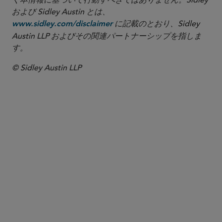
く本情報に基づいて行動すべきではありません。Sidley
および Sidley Austin とは、
に記載のとおり、Sidley
www.sidley.com/disclaimer
Austin LLP およびその関連パートナーシップを指しま
す。
© Sidley Austin LLP
パートナー
Natalie C. Chan
natalie.chan
@sidley.com