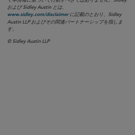
く本情報に基づいて行動すべきではありません。Sidley
および Sidley Austin とは、
に記載のとおり、Sidley
www.sidley.com/disclaimer
Austin LLP およびその関連パートナーシップを指しま
す。
© Sidley Austin LLP
パートナー
Diane C. McEnroe
dmcenroe
@sidley.com