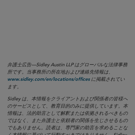
弁護士広告—Sidley Austin LLP はグローバルな法律事務
所です。当事務所の所在地および連絡先情報は、
に掲載されてい
www.sidley.com/en/locations/offices
ます。
Sidley は、本情報をクライアントおよび関係者の皆様へ
のサービスとして、教育目的のみに提供しています。本
情報は、法的助言として解釈または依拠されるべきもの
ではなく、また弁護士と依頼者の関係を生じさせるもの
でもありません。読者は、専門家の助言を求めることな