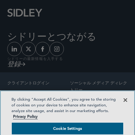
シドリーとつながる
シドリーの最新情報を入手する
登録
クライアントログイン
ソーシャル メディア ディレク
トリー
サイトマップ
By clicking “Accept All Cookies”, you agree to the storing
ご連絡先
of cookies on your device to enhance site navigation,
弁護士の広告
analyze site usage, and assist in our marketing efforts.
賞の方法論
Privacy Policy
プライバシー方針
医療保険プランの透明性
Cookie Settings
利用規約