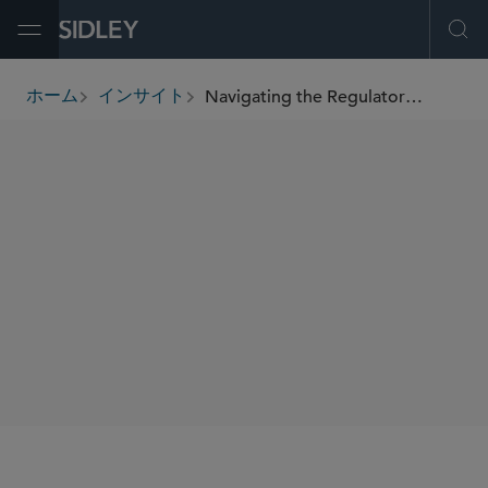
Open Menu
Ope
Navigating the Regulatory Landscape in the Digital Age: A Guide to FDA’s New Guidance on Remote Regulatory Assessments
ホーム
インサイト
breadcrumbs
SHARE